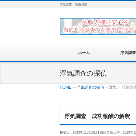
浮気調査 離婚相談
ホーム
浮気調査
浮気調査の探偵
HOME
»
浮気調査の探偵
»
浮気
»
浮気調
浮気調査 成功報酬の解釈
投稿日 : 2023年11月10日
最終更新日時 : 2023年1