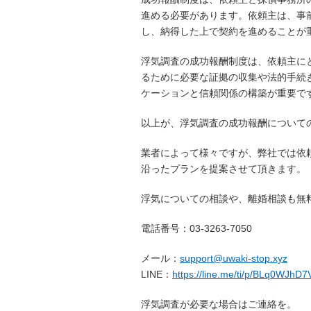
進める必要があります。依頼主は、事
し、納得した上で契約を進めることが
浮気調査の成功報酬制度は、依頼主に
るために必要な証拠の収集や法的手続
ケーションと信頼関係の構築が重要で
以上が、浮気調査の成功報酬について
業者によって様々ですが、弊社では依
沿ったプランを提案させて頂きます。
浮気についての相談や、離婚相談も無
電話番号：
03-3263-7050
メール：
support@uwaki-stop.xyz
LINE
：
https://line.me/ti/p/BLq0WJhD7
浮気調査が必要な場合はご連絡を。