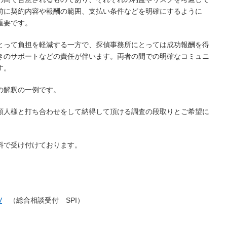
前に契約内容や報酬の範囲、支払い条件などを明確にするように
重要です。
とって負担を軽減する一方で、探偵事務所にとっては成功報酬を得
きのサポートなどの責任が伴います。両者の間での明確なコミュニ
す。
の解釈の一例です。
頼人様と打ち合わせをして納得して頂ける調査の段取りとご希望に
料で受け付けております。
V
（総合相談受付
SPI
）