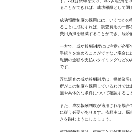
す。A社は依頼を受け、浮気の証拠を
ることができれば、成功報酬として調
成功報酬制度の採用には、いくつかの
ることに成功すれば、調査費用の一部
費用負担を軽減することができ、経済
一方で、成功報酬制度には注意が必要
手続きを進めることができない場合に
報酬の金額や支払いタイミングなどの
です。
浮気調査の成功報酬制度は、探偵業界
所がこの制度を採用しているわけでは
無や具体的な条件について確認するこ
また、成功報酬制度が適用される場合
に従う必要があります。依頼主は、探
きを踏むようにしましょう。
成功報酬制度は、依頼主と探偵事務所