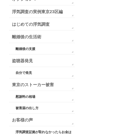
浮気調査の実例東京23区編
はじめての浮気調査
離婚後の生活術
離婚後の支援
盗聴器発見
自分で発見
東京のストーカー被害
慰謝料の相場
被害届の出し方
お客様の声
浮気調査証拠が取れなかったらお金は