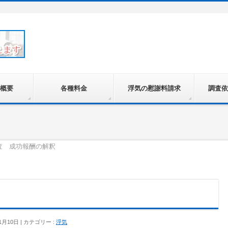
概要
各種料金
浮気の慰謝料請求
調査依
査 成功報酬の解釈
1月10日
カテゴリー :
浮気