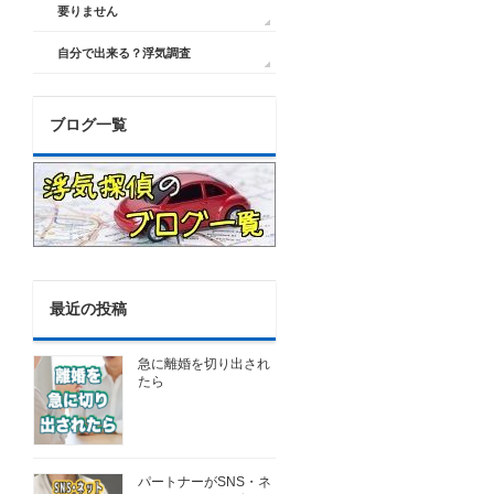
要りません
自分で出来る？浮気調査
ブログ一覧
最近の投稿
急に離婚を切り出され
たら
パートナーがSNS・ネ