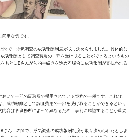
の簡単な例です。
）の間で、浮気調査の成功報酬制度が取り決められました。具体的な
、成功報酬として調査費用の一部を受け取ることができるというもの
れをもとにBさんが法的手続きを進める場合に成功報酬が支払われる
において一部の事務所で採用されている契約の一種です。これは、
ば、成功報酬として調査費用の一部を受け取ることができるという
約内容は各事務所によって異なるため、事前に確認することが重要
（Bさん）の間で、浮気調査の成功報酬制度が取り決められたとしま