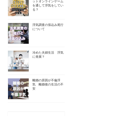
ットオンラインゲーム
を通して浮気をしてい
る？
浮気調査の張込み尾行
について
冷めた夫婦生活 浮気
に発展？
離婚の原因が不倫浮
気 離婚後の生活の不
安