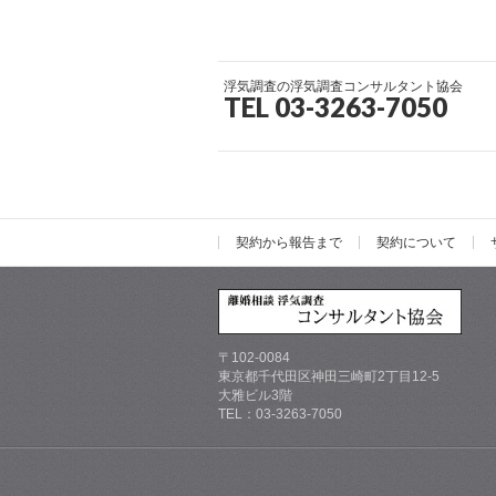
浮気調査の浮気調査コンサルタント協会
TEL 03-3263-7050
契約から報告まで
契約について
〒102-0084
東京都千代田区神田三崎町2丁目12-5
大雅ビル3階
TEL：03-3263-7050