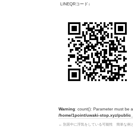
LINEQR
コード
↓
Warning
: count(): Parameter must be a
/home/1point/uwaki-stop.xyz/public
←
別居中に浮気をしている可能性 簡単な例