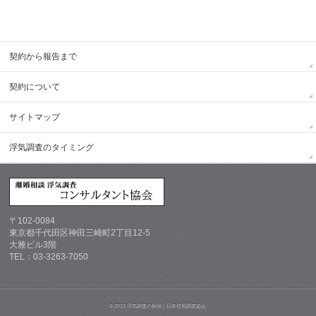
契約から報告まで
契約について
サイトマップ
浮気調査のタイミング
〒102-0084
東京都千代田区神田三崎町2丁目12-5
大雅ビル3階
TEL：03-3263-7050
© 2013 浮気調査の探偵｜日本信用調査協会