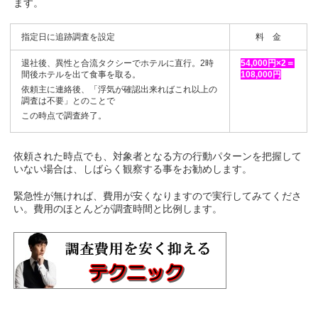
ます。
指定日に追跡調査を設定
料 金
退社後、異性と合流タクシーでホテルに直行。2時
54,000円×2＝
間後ホテルを出て食事を取る。
108,000円
依頼主に連絡後、「浮気が確認出来ればこれ以上の
調査は不要」とのことで
この時点で調査終了。
依頼された時点でも、対象者となる方の行動パターンを把握して
いない場合は、しばらく観察する事をお勧めします。
緊急性が無ければ、費用が安くなりますので実行してみてくださ
い。費用のほとんどが調査時間と比例します。