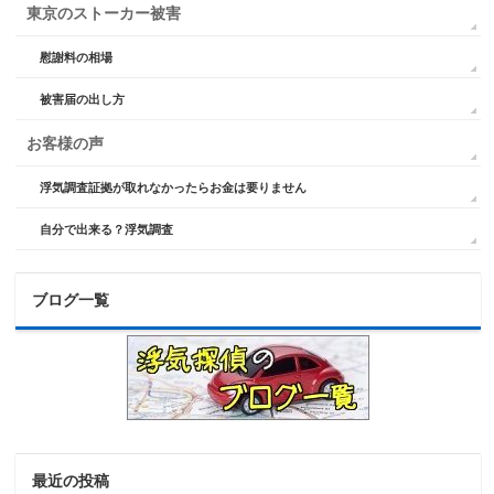
東京のストーカー被害
慰謝料の相場
被害届の出し方
お客様の声
浮気調査証拠が取れなかったらお金は要りません
自分で出来る？浮気調査
ブログ一覧
最近の投稿