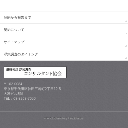
契約から報告まで
契約について
サイトマップ
浮気調査のタイミング
〒102-0084
東京都千代田区神田三崎町2丁目12-5
大雅ビル3階
TEL：03-3263-7050
© 2013 浮気調査の探偵｜日本信用調査協会