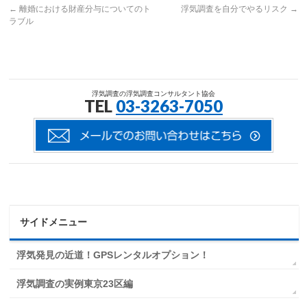
←
離婚における財産分与についてのト
浮気調査を自分でやるリスク
→
ラブル
浮気調査の浮気調査コンサルタント協会
TEL
03-3263-7050
サイドメニュー
浮気発見の近道！GPSレンタルオプション！
浮気調査の実例東京23区編