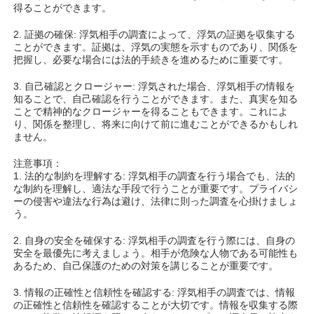
得ることができます。
2. 証拠の確保: 浮気相手の調査によって、浮気の証拠を収集する
ことができます。証拠は、浮気の実態を示すものであり、関係を
把握し、必要な場合には法的手続きを進めるために重要です。
3. 自己確認とクロージャー: 浮気された場合、浮気相手の情報を
知ることで、自己確認を行うことができます。また、真実を知る
ことで精神的なクロージャーを得ることもできます。これによ
り、関係を整理し、将来に向けて前に進むことができるかもしれ
ません。
注意事項：
1. 法的な制約を理解する: 浮気相手の調査を行う場合でも、法的
な制約を理解し、適法な手段で行うことが重要です。プライバシ
ーの侵害や違法な行為は避け、法律に則った調査を心掛けましょ
う。
2. 自身の安全を確保する: 浮気相手の調査を行う際には、自身の
安全を最優先に考えましょう。相手が危険な人物である可能性も
あるため、自己保護のための対策を講じることが重要です。
3. 情報の正確性と信頼性を確認する: 浮気相手の調査では、情報
の正確性と信頼性を確認することが大切です。情報を収集する際