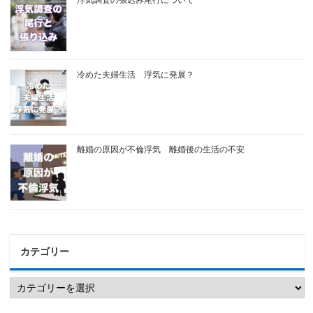
冷めた夫婦生活 浮気に発展？
離婚の原因が不倫浮気 離婚後の生活の不安
カテゴリー