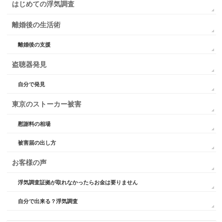
はじめての浮気調査
離婚後の生活術
離婚後の支援
盗聴器発見
自分で発見
東京のストーカー被害
慰謝料の相場
被害届の出し方
お客様の声
浮気調査証拠が取れなかったらお金は要りません
自分で出来る？浮気調査