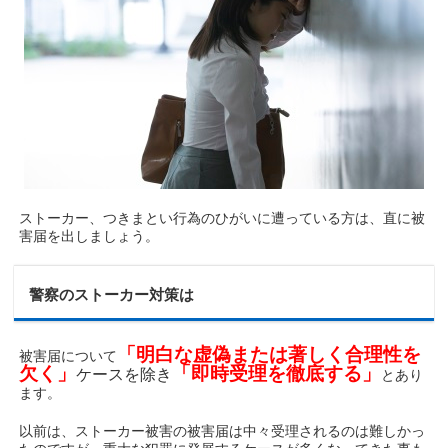
ストーカー、つきまとい行為のひがいに遭っている方は、直に被
害届を出しましょう。
警察のストーカー対策は
「明白な虚偽または著しく合理性を
被害届について
欠く」
「即時受理を徹底する」
ケースを除き
とあり
ます。
以前は、ストーカー被害の被害届は中々受理されるのは難しかっ