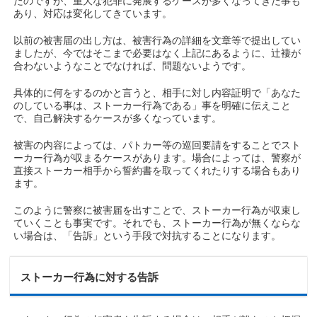
たのですが、重大な犯罪に発展するケースが多くなってきた事も
あり、対応は変化してきています。
以前の被害届の出し方は、被害行為の詳細を文章等で提出してい
ましたが、今ではそこまで必要はなく上記にあるように、辻褄が
合わないようなことでなければ、問題ないようです。
具体的に何をするのかと言うと、相手に対し内容証明で「あなた
のしている事は、ストーカー行為である」事を明確に伝えこと
で、自己解決するケースが多くなっています。
被害の内容によっては、パトカー等の巡回要請をすることでスト
ーカー行為が収まるケースがあります。場合によっては、警察が
直接ストーカー相手から誓約書を取ってくれたりする場合もあり
ます。
このように警察に被害届を出すことで、ストーカー行為が収束し
ていくことも事実です。それでも、ストーカー行為が無くならな
い場合は、「告訴」という手段で対抗することになります。
ストーカー行為に対する告訴