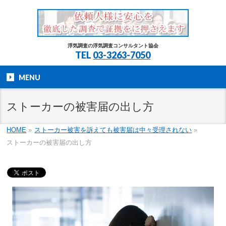
浮気調査の浮気調査コンサルタント協会
TEL
03-3263-7050
MENU
ストーカーの被害届の出し方
HOME
»
ストーカー被害を訴えても被害届は中々受理されない
»
ストーカーの被害届の出し方